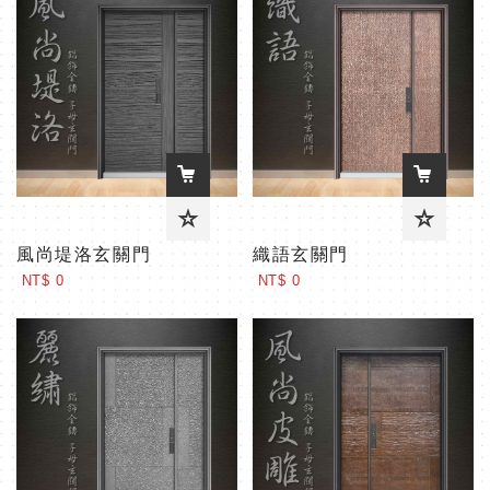
風尚堤洛玄關門
織語玄關門
NT$ 0
NT$ 0