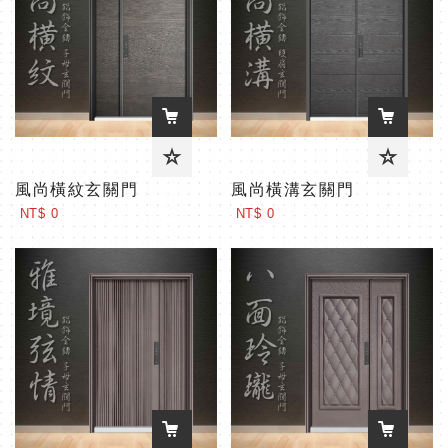
風尚橫紋玄關門
風尚橫溝玄關門
NT$ 0
NT$ 0