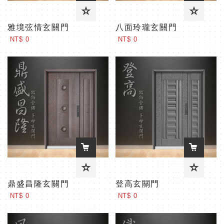
雅境弦情玄關門
八面玲瓏玄關門
NT$ 0
NT$ 0
鼎盛昌隆玄關門
登高玄關門
NT$ 0
NT$ 0