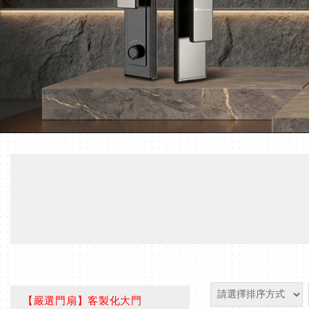
【嚴選門扇】客製化大門