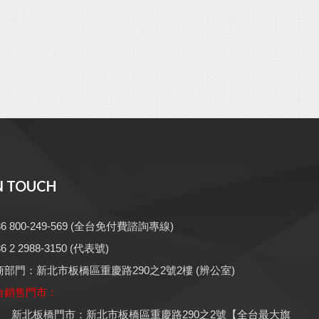
N TOUCH
6 800-249-569
(全台免付費諮詢專線)
6 2 2988-3150
(代表號)
商部門：新北市板橋區重慶路290之2號2樓 (辨公室)
台銷售門市：
新北板橋門市：新北市板橋區重慶路290之2號【全台最大旗