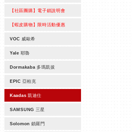
【社區團購】電子鎖說明會
【蝦皮購物】限時活動優惠
VOC 威歐希
Yale 耶魯
Dormakaba 多瑪凱拔
EPIC 亞柏克
Kaadas 凱迪仕
SAMSUNG 三星
Solomon 鎖羅門