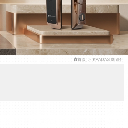
首頁
KAADAS 凱迪仕