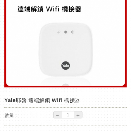
Yale耶魯 遠端解鎖 Wifi 橋接器
－
＋
數量 :