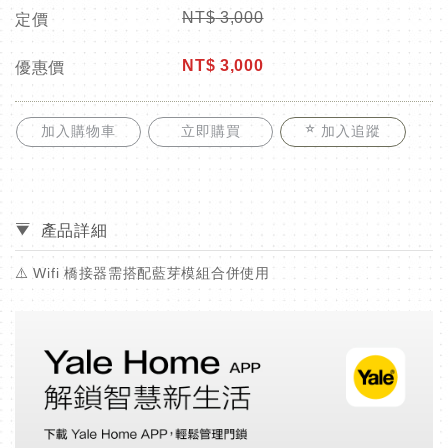
NT$
3,000
定價
NT$
3,000
優惠價
加入購物車
立即購買
加入追蹤
產品詳細
⚠️ Wifi 橋接器需搭配藍芽模組合併使用