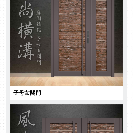
子母玄關門