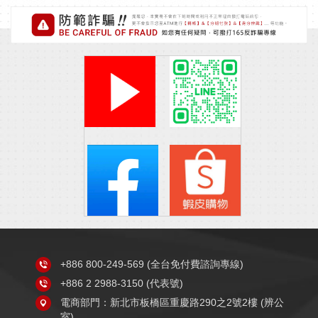
+886 800-249-569
(全台免付費諮詢專線)
+886 2 2988-3150
(代表號)
電商部門：新北市板橋區重慶路290之2號2樓 (辨公
室)