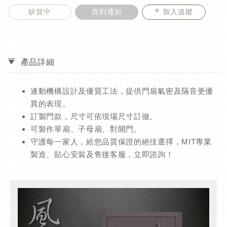
缺貨中
貨到通知
加入追蹤
產品詳細
連動機構設計及優質工法，提供門扇氣密及隔音更優
異的表現。
訂製門款，尺寸可依現場尺寸訂做。
可製作單扇、子母扇、對開門。
守護每一家人，給您品質保證的絕佳選擇，MIT專業
製造、貼心安裝及售後客服，立即諮詢！