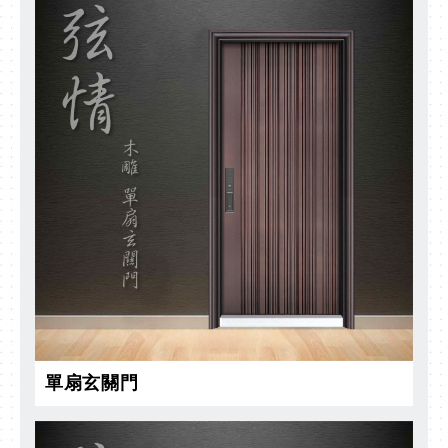
單扇玄關門