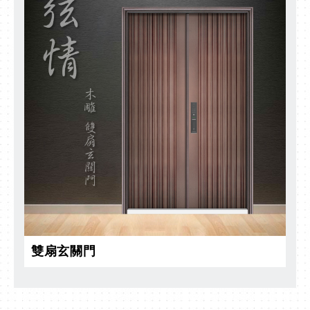
雙扇玄關門