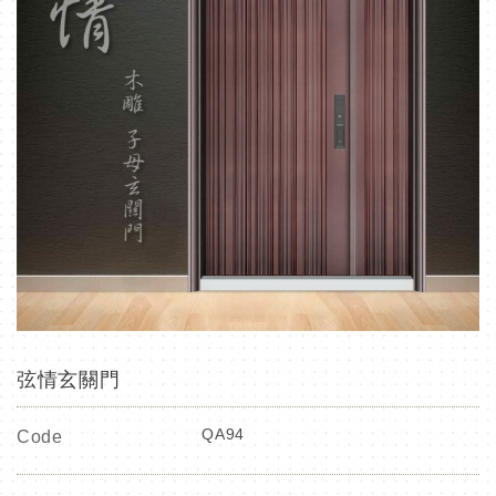
弦情玄關門
QA94
Code