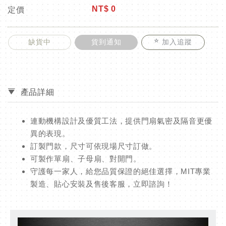
NT$
0
定價
缺貨中
貨到通知
加入追蹤
產品詳細
連動機構設計及優質工法，提供門扇氣密及隔音更優
異的表現。
訂製門款，尺寸可依現場尺寸訂做。
可製作單扇、子母扇、對開門。
守護每一家人，給您品質保證的絕佳選擇，MIT專業
製造、貼心安裝及售後客服，立即諮詢！