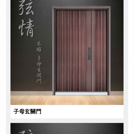
子母玄關門