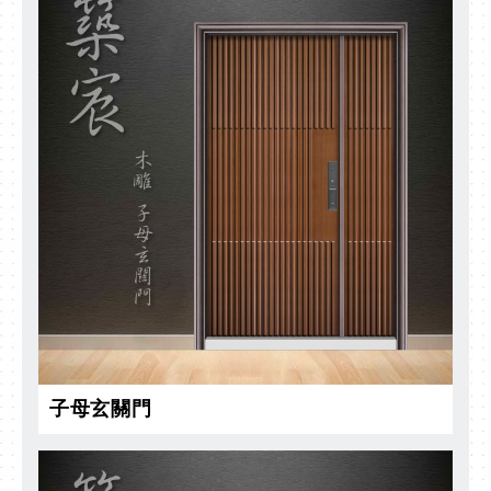
子母玄關門