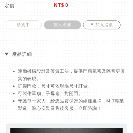
NT$
0
定價
缺貨中
貨到通知
加入追蹤
產品詳細
連動機構設計及優質工法，提供門扇氣密及隔音更優
異的表現。
訂製門款，尺寸可依現場尺寸訂做。
可製作單扇、子母扇、對開門。
守護每一家人，給您品質保證的絕佳選擇，MIT專業
製造、貼心安裝及售後客服，立即諮詢！