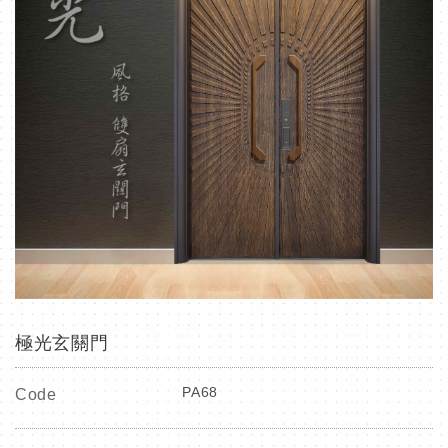
極光玄關門
PA68
Code