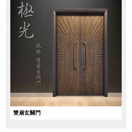
雙扇玄關門