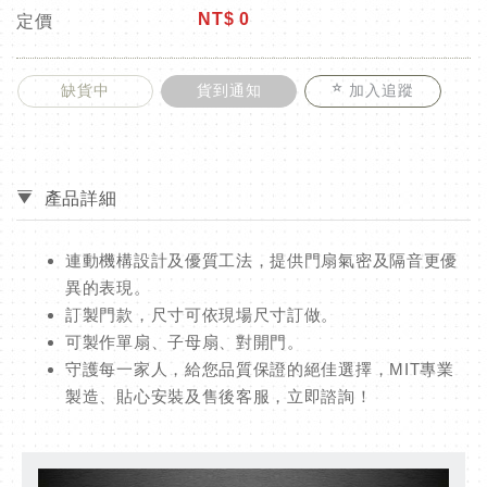
NT$
0
定價
缺貨中
貨到通知
加入追蹤
產品詳細
連動機構設計及優質工法，提供門扇氣密及隔音更優
異的表現。
訂製門款，尺寸可依現場尺寸訂做。
可製作單扇、子母扇、對開門。
守護每一家人，給您品質保證的絕佳選擇，MIT專業
製造、貼心安裝及售後客服，立即諮詢！