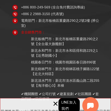
+886 800-249-569
(全台免付費諮詢專線)
+886 2 2988-3150
(代表號)
電商部門：新北市板橋區重慶路290之2號2樓 (辨公
室)
全台銷售門市：
新北板橋門市：新北市板橋區重慶路290之2
號【全台最大旗艦館】
新北永和門市：新北市永和區得和路229之1
號【近秀朗國小】
桃園春日門市：桃園市桃園區春日路896號
新北樹林門市：新北市樹林區桃子腳路122號
【近北大特區】
新北淡水門市：新北市淡水區義山路二段255
號【海洋都心3】本棟
✔機關團體 ✔公司行號 ✔建案規劃 ✔社區團購 ✔套
房門禁 ✔民宿管理
×
LINE加入
我們