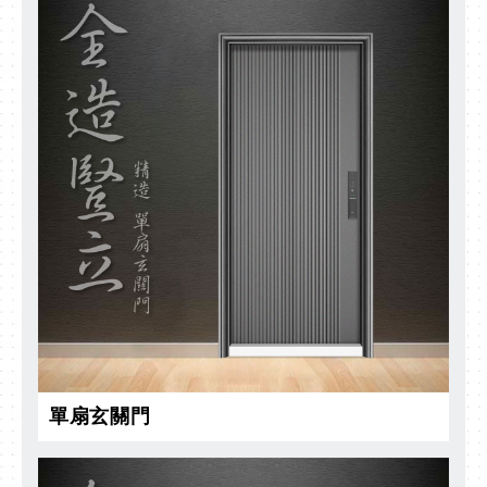
單扇玄關門