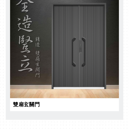
雙扇玄關門