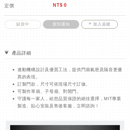
NT$
0
定價
缺貨中
貨到通知
加入追蹤
產品詳細
連動機構設計及優質工法，提供門扇氣密及隔音更優
異的表現。
訂製門款，尺寸可依現場尺寸訂做。
可製作單扇、子母扇、對開門。
守護每一家人，給您品質保證的絕佳選擇，MIT專業
製造、貼心安裝及售後客服，立即諮詢！