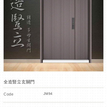
全造豎立玄關門
JM94
Code