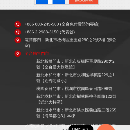
+886 800-249-569
(全台免付費諮詢專線)
+886 2 2988-3150
(代表號)
電商部門：新北市板橋區重慶路290之2號2樓 (辨公
室)
全台銷售門市：
新北板橋門市：新北市板橋區重慶路290之2
號【全台最大旗艦館】
新北永和門市：新北市永和區得和路229之1
號【近秀朗國小】
桃園春日門市：桃園市桃園區春日路896號
新北樹林門市：新北市樹林區桃子腳路122號
【近北大特區】
新北淡水門市：新北市淡水區義山路二段255
號【海洋都心3】本棟
✔機關團體 ✔公司行號 ✔建案規劃 ✔社區團購 ✔套
LINE加入