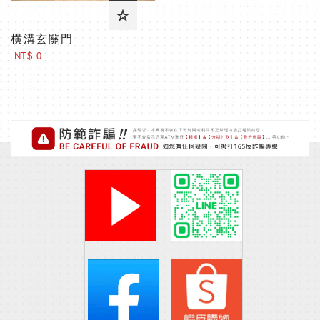
横溝玄關門
NT$ 0